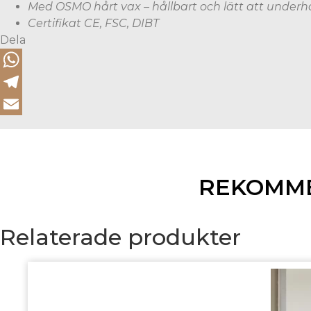
Med OSMO hårt vax – hållbart och lätt att underh
Certifikat CE, FSC, DIBT
Dela
WhatsApp
Telegram
Email
REKOMM
Relaterade produkter