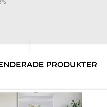
ålla
I
ENDERADE PRODUKTER